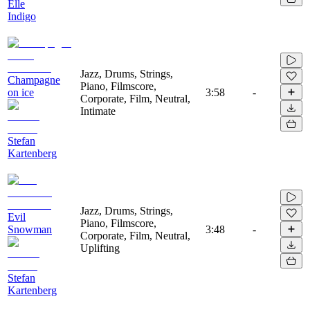
Elle
Indigo
Jazz, Drums, Strings,
Champagne
Piano, Filmscore,
on ice
3:58
-
Corporate, Film, Neutral,
Intimate
Stefan
Kartenberg
Jazz, Drums, Strings,
Evil
Piano, Filmscore,
Snowman
3:48
-
Corporate, Film, Neutral,
Uplifting
Stefan
Kartenberg