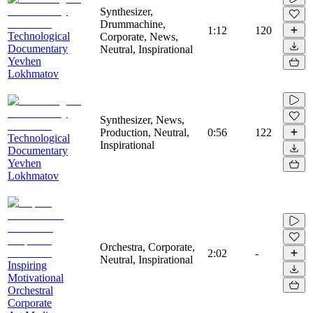
Synthesizer,
Drummachine,
1:12
120
Technological
Corporate, News,
Documentary
Neutral, Inspirational
Yevhen
Lokhmatov
Synthesizer, News,
Production, Neutral,
0:56
122
Technological
Inspirational
Documentary
Yevhen
Lokhmatov
Orchestra, Corporate,
2:02
-
Neutral, Inspirational
Inspiring
Motivational
Orchestral
Corporate