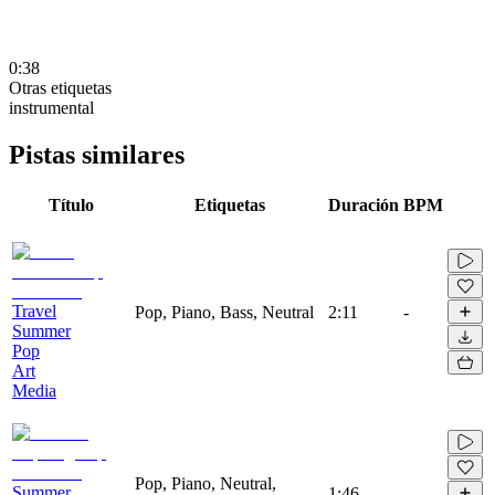
0:38
Otras etiquetas
instrumental
Pistas similares
Título
Etiquetas
Duración
BPM
Travel
Pop, Piano, Bass, Neutral
2:11
-
Summer
Pop
Art
Media
Pop, Piano, Neutral,
Summer
1:46
-