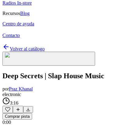
Radios In-store
Recursos
Blog
Centro de ayuda
Contacto
Volver al catálogo
Deep Secrets | Slap House Music
por
Praz Khanal
electronic
3:16
Comprar pista
0:00