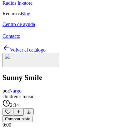
Radios In-store
Recursos
Blog
Centro de ayuda
Contacto
Volver al catálogo
Sunny Smile
por
Nargo
children's music
2:34
Comprar pista
0:00