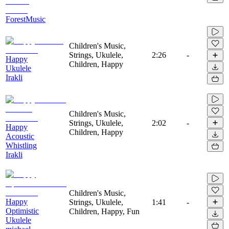
ForestMusic
Children's Music,
Strings, Ukulele,
2:26
-
Happy
Children, Happy
Ukulele
Irakli
Children's Music,
Strings, Ukulele,
2:02
-
Happy
Children, Happy
Acoustic
Whistling
Irakli
Children's Music,
Happy
Strings, Ukulele,
1:41
-
Optimistic
Children, Happy, Fun
Ukulele