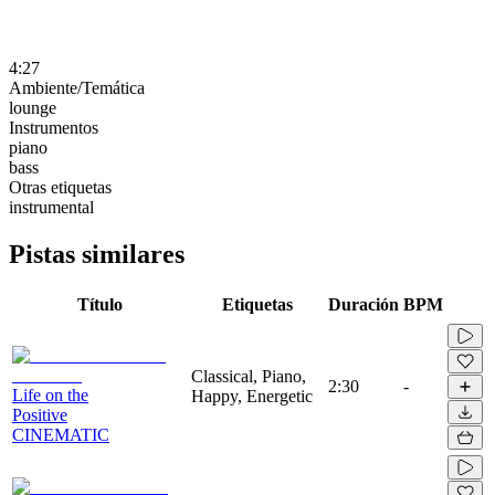
4:27
Ambiente/Temática
lounge
Instrumentos
piano
bass
Otras etiquetas
instrumental
Pistas similares
Título
Etiquetas
Duración
BPM
Classical, Piano,
2:30
-
Life on the
Happy, Energetic
Positive
CINEMATIC