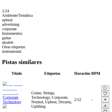
2:24
Ambiente/Temática
upbeat
advertising
corporate
Instrumentos
guitar
ukulele
Otras etiquetas
instrumental
Pistas similares
Título
Etiquetas
Duración
BPM
Guitar, Strings,
Corporate
Technology, Corporate,
2:52
-
Technology
Neutral, Upbeat, Dreamy,
Uplifting