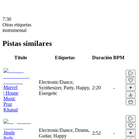
7:30
Otras etiquetas
instrumental
Pistas similares
Título
Etiquetas
Duración
BPM
Electronic/Dance,
Marvel
Synthesizer, Party, Happy,
2:20
-
| House
Energetic
Music
Praz
Khanal
Electronic/Dance, Drums,
Jingle
2:52
-
Guitar, Happy
Bells