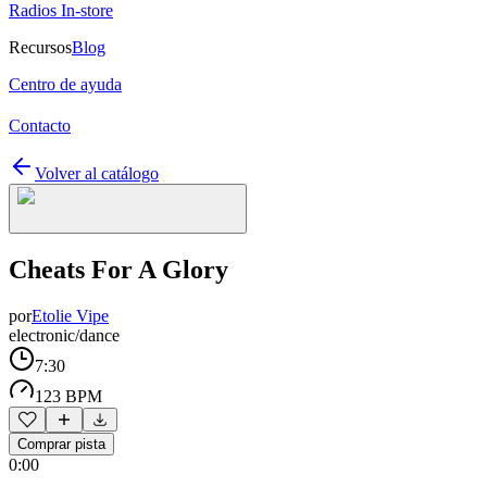
Radios In-store
Recursos
Blog
Centro de ayuda
Contacto
Volver al catálogo
Cheats For A Glory
por
Etolie Vipe
electronic/dance
7:30
123 BPM
Comprar pista
0:00