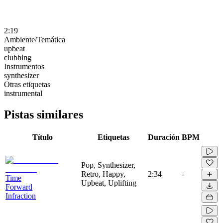
2:19
Ambiente/Temática
upbeat
clubbing
Instrumentos
synthesizer
Otras etiquetas
instrumental
Pistas similares
Título
Etiquetas
Duración
BPM
Pop, Synthesizer,
Retro, Happy,
2:34
-
Time
Upbeat, Uplifting
Forward
Infraction