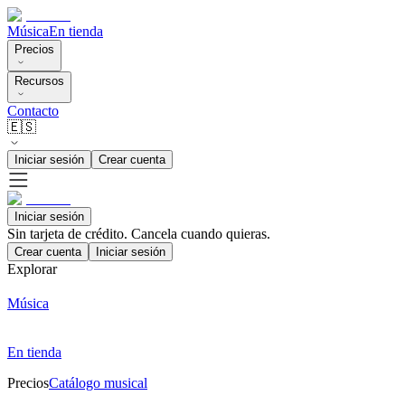
Música
En tienda
Precios
Recursos
Contacto
🇪🇸
Iniciar sesión
Crear cuenta
Iniciar sesión
Sin tarjeta de crédito. Cancela cuando quieras.
Crear cuenta
Iniciar sesión
Explorar
Música
En tienda
Precios
Catálogo musical