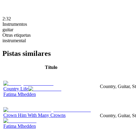
2:32
Instrumentos
guitar
Otras etiquetas
instrumental
Pistas similares
Título
Country, Guitar, S
Country Life
Fatima Mhedden
Crown Him With Many Crowns
Country, Guitar, S
Fatima Mhedden