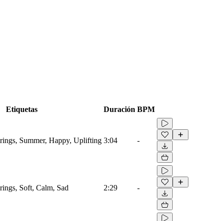
Etiquetas
Duración
BPM
trings, Summer, Happy, Uplifting
3:04
-
trings, Soft, Calm, Sad
2:29
-