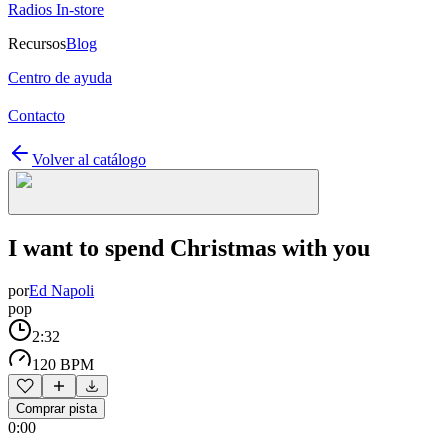
Radios In-store
Recursos
Blog
Centro de ayuda
Contacto
Volver al catálogo
I want to spend Christmas with you
por
Ed Napoli
pop
2:32
120 BPM
Comprar pista
0:00