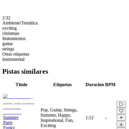
2:32
Ambiente/Temática
exciting
christmas
Instrumentos
guitar
strings
Otras etiquetas
instrumental
Pistas similares
Título
Etiquetas
Duración
BPM
Pop, Guitar, Strings,
Summer, Happy,
Summer
1:12
-
Inspirational, Fun,
Party
Exciting
Funky