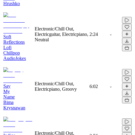
Hrushko
Electronic/Chill Out,
Electricguitar, Electricpiano,
2:24
-
Soft
Neutral
Reflections
Lofi
Chillpop
AudioJokes
Electronic/Chill Out,
Say
6:02
-
Electricpiano, Groovy
My
Name
Bima
Krysnawan
Electronic/Chill Out,