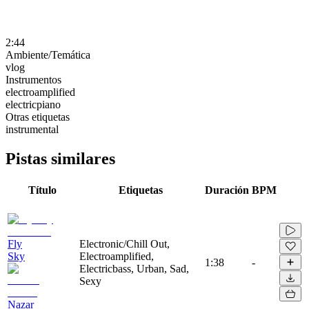
2:44
Ambiente/Temática
vlog
Instrumentos
electroamplified
electricpiano
Otras etiquetas
instrumental
Pistas similares
Título
Etiquetas
Duración
BPM
Fly
Electronic/Chill Out,
Sky
Electroamplified,
1:38
-
Electricbass, Urban, Sad,
Sexy
Nazar