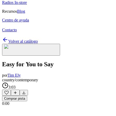
Radios In-store
Recursos
Blog
Centro de ayuda
Contacto
Volver al catálogo
Easy for You to Say
por
Tim Ely
country/contemporary
3:03
Comprar pista
0:00