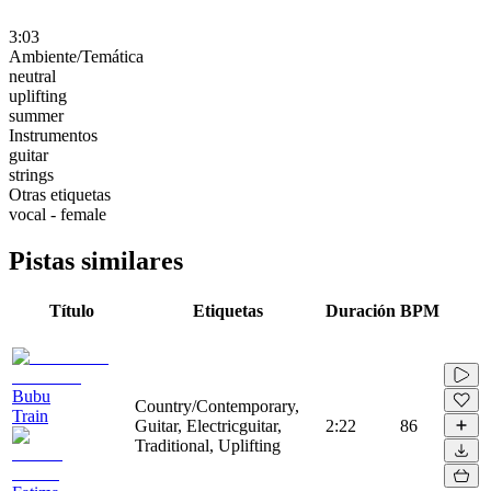
3:03
Ambiente/Temática
neutral
uplifting
summer
Instrumentos
guitar
strings
Otras etiquetas
vocal - female
Pistas similares
Título
Etiquetas
Duración
BPM
Bubu
Country/Contemporary,
Train
Guitar, Electricguitar,
2:22
86
Traditional, Uplifting