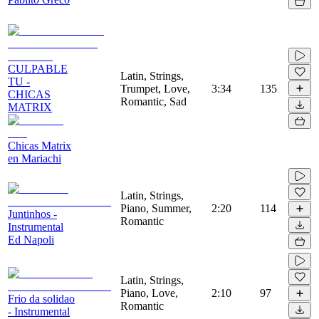
CULPABLE
Latin, Strings,
TU -
Trumpet, Love,
3:34
135
CHICAS
Romantic, Sad
MATRIX
Chicas Matrix
en Mariachi
Latin, Strings,
Piano, Summer,
2:20
114
Juntinhos -
Romantic
Instrumental
Ed Napoli
Latin, Strings,
Piano, Love,
2:10
97
Frio da solidao
Romantic
- Instrumental