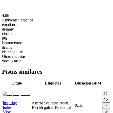
4:06
Ambiente/Temática
emotional
dreamy
cinematic
90s
Instrumentos
drums
electricguitar
Otras etiquetas
vocal - male
Pistas similares
Título
Etiquetas
Duración
BPM
Inspiring
Alternative/Indie Rock,
0:15
-
Indie
Electricguitar, Emotional
Vlog