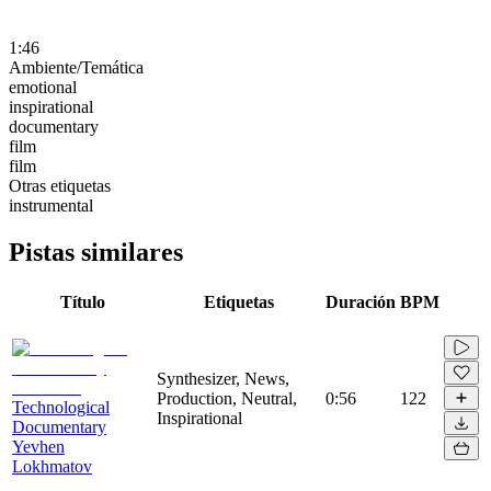
1:46
Ambiente/Temática
emotional
inspirational
documentary
film
film
Otras etiquetas
instrumental
Pistas similares
Título
Etiquetas
Duración
BPM
Synthesizer, News,
Production, Neutral,
0:56
122
Technological
Inspirational
Documentary
Yevhen
Lokhmatov