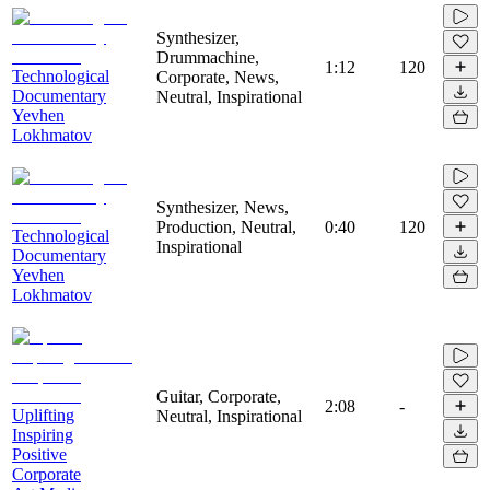
Synthesizer,
Drummachine,
1:12
120
Technological
Corporate, News,
Documentary
Neutral, Inspirational
Yevhen
Lokhmatov
Synthesizer, News,
Production, Neutral,
0:40
120
Technological
Inspirational
Documentary
Yevhen
Lokhmatov
Guitar, Corporate,
2:08
-
Uplifting
Neutral, Inspirational
Inspiring
Positive
Corporate