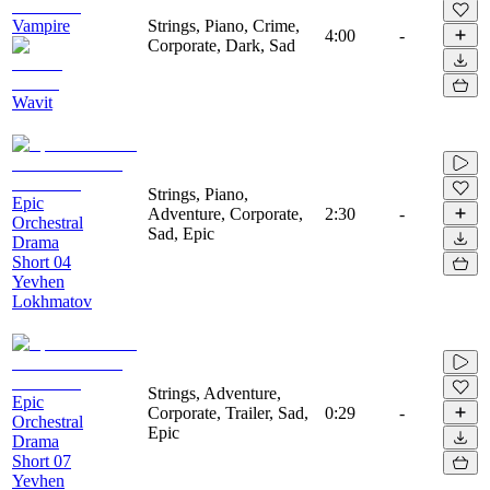
Vampire
Strings, Piano, Crime,
4:00
-
Corporate, Dark, Sad
Wavit
Strings, Piano,
Epic
Adventure, Corporate,
2:30
-
Orchestral
Sad, Epic
Drama
Short 04
Yevhen
Lokhmatov
Strings, Adventure,
Epic
Corporate, Trailer, Sad,
0:29
-
Orchestral
Epic
Drama
Short 07
Yevhen