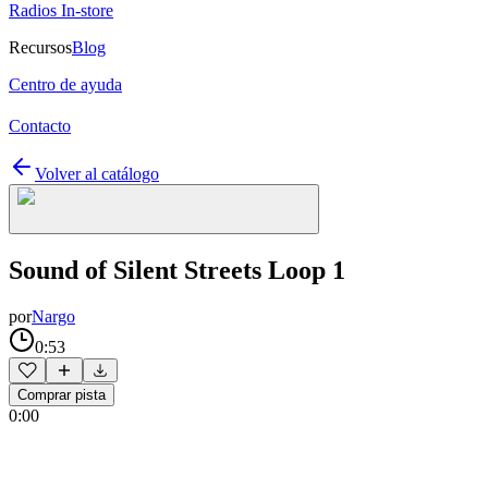
Radios In-store
Recursos
Blog
Centro de ayuda
Contacto
Volver al catálogo
Sound of Silent Streets Loop 1
por
Nargo
0:53
Comprar pista
0:00