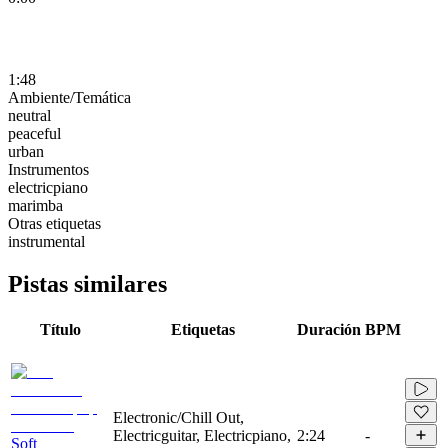
1:48
Ambiente/Temática
neutral
peaceful
urban
Instrumentos
electricpiano
marimba
Otras etiquetas
instrumental
Pistas similares
Título
Etiquetas
Duración
BPM
Electronic/Chill Out,
Electricguitar, Electricpiano,
2:24
-
Soft