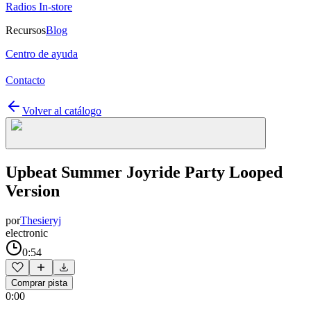
Radios In-store
Recursos
Blog
Centro de ayuda
Contacto
Volver al catálogo
Upbeat Summer Joyride Party Looped
Version
por
Thesieryj
electronic
0:54
Comprar pista
0:00