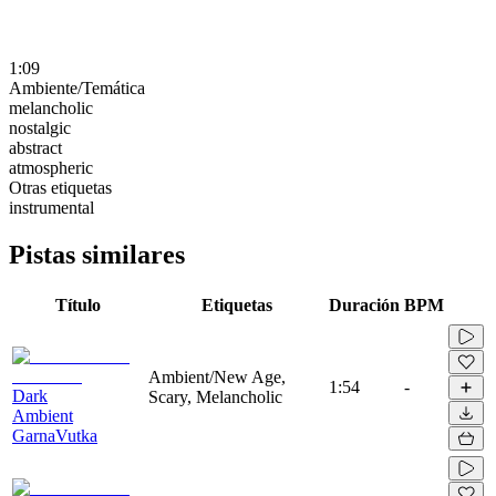
1:09
Ambiente/Temática
melancholic
nostalgic
abstract
atmospheric
Otras etiquetas
instrumental
Pistas similares
Título
Etiquetas
Duración
BPM
Ambient/New Age,
1:54
-
Dark
Scary, Melancholic
Ambient
GarnaVutka