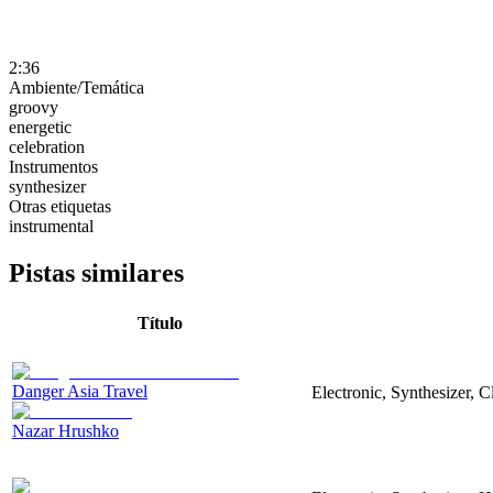
2:36
Ambiente/Temática
groovy
energetic
celebration
Instrumentos
synthesizer
Otras etiquetas
instrumental
Pistas similares
Título
Danger Asia Travel
Electronic, Synthesizer, C
Nazar Hrushko