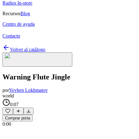
Radios In-store
Recursos
Blog
Centro de ayuda
Contacto
Volver al catálogo
Warning Flute Jingle
por
Yevhen Lokhmatov
world
0:07
Comprar pista
0:00