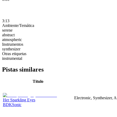
3:13
Ambiente/Temática
serene
abstract
atmospheric
Instrumentos
synthesizer
Otras etiquetas
instrumental
Pistas similares
Título
Electronic, Synthesizer, 
Her Sparkling Eyes
BDKSonic