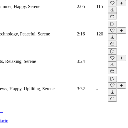
 Summer, Happy, Serene
2:05
115
Technology, Peaceful, Serene
2:16
120
0s, Relaxing, Serene
3:24
-
News, Happy, Uplifting, Serene
3:32
-
tacto