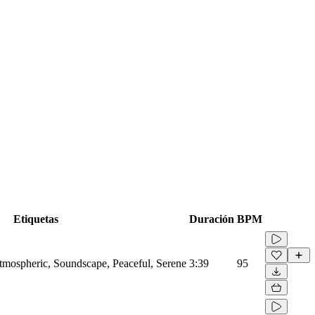
Etiquetas
Duración
BPM
Atmospheric, Soundscape, Peaceful, Serene
3:39
95