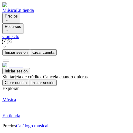
Música
En tienda
Precios
Recursos
Contacto
🇪🇸
Iniciar sesión
Crear cuenta
Iniciar sesión
Sin tarjeta de crédito. Cancela cuando quieras.
Crear cuenta
Iniciar sesión
Explorar
Música
En tienda
Precios
Catálogo musical