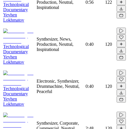
Production, Neutral,
0:56
122
Technological
Inspirational
Documentary
Yevhen
Lokhmatov
Synthesizer, News,
Production, Neutral,
0:40
120
Technological
Inspirational
Documentary
Yevhen
Lokhmatov
Electronic, Synthesizer,
Drummachine, Neutral,
0:40
120
Technological
Peaceful
Documentary
Yevhen
Lokhmatov
Synthesizer, Corporate,
Commercial, Neutral,
2:48
120