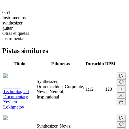
0:51
Instrumentos
synthesizer
guitar
Otras etiquetas
instrumental
Pistas similares
Título
Etiquetas
Duración
BPM
Synthesizer,
Drummachine, Corporate,
1:12
120
Technological
News, Neutral,
Documentary
Inspirational
Yevhen
Lokhmatov
Synthesizer, News,