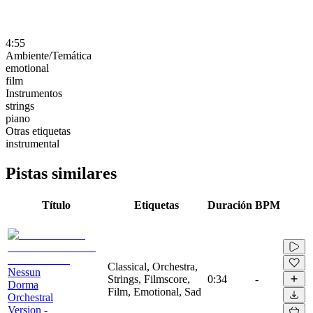
4:55
Ambiente/Temática
emotional
film
Instrumentos
strings
piano
Otras etiquetas
instrumental
Pistas similares
Título
Etiquetas
Duración
BPM
Classical, Orchestra,
Nessun
Strings, Filmscore,
0:34
-
Dorma
Film, Emotional, Sad
Orchestral
Version -