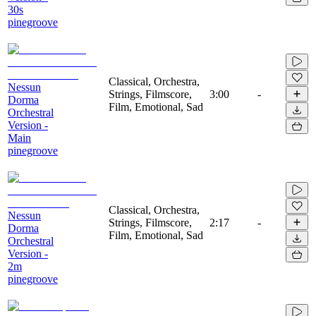
30s
pinegroove
Classical, Orchestra,
Nessun
Strings, Filmscore,
3:00
-
Dorma
Film, Emotional, Sad
Orchestral
Version -
Main
pinegroove
Classical, Orchestra,
Nessun
Strings, Filmscore,
2:17
-
Dorma
Film, Emotional, Sad
Orchestral
Version -
2m
pinegroove