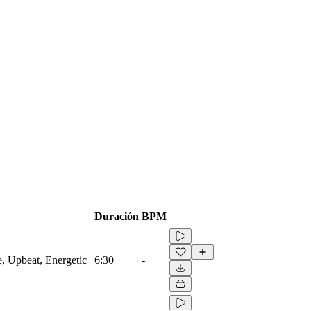
Duración
BPM
e, Upbeat, Energetic
6:30
-