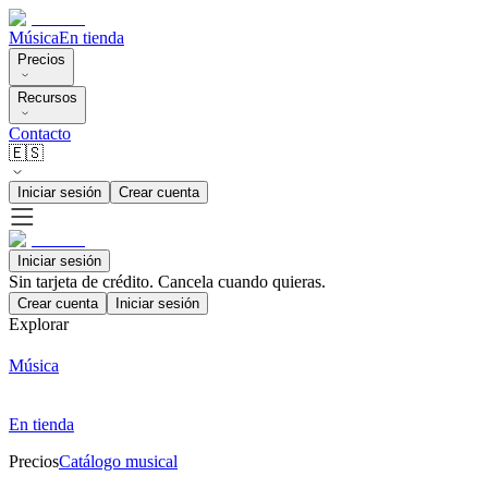
Música
En tienda
Precios
Recursos
Contacto
🇪🇸
Iniciar sesión
Crear cuenta
Iniciar sesión
Sin tarjeta de crédito. Cancela cuando quieras.
Crear cuenta
Iniciar sesión
Explorar
Música
En tienda
Precios
Catálogo musical