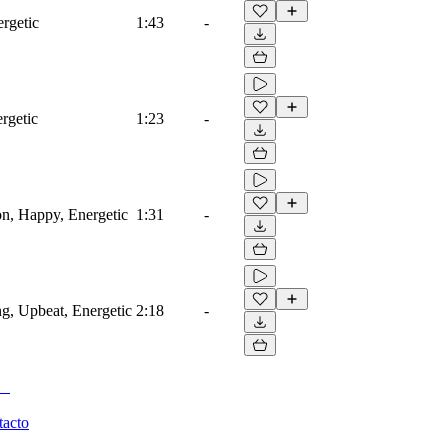
ergetic
1:43
-
rgetic
1:23
-
ion, Happy, Energetic
1:31
-
ng, Upbeat, Energetic
2:18
-
tacto