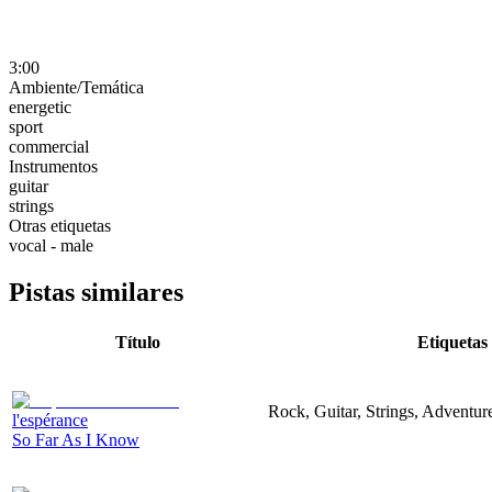
3:00
Ambiente/Temática
energetic
sport
commercial
Instrumentos
guitar
strings
Otras etiquetas
vocal - male
Pistas similares
Título
Etiquetas
Rock, Guitar, Strings, Adventur
l'espérance
So Far As I Know