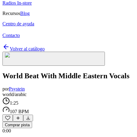
Radios In-store
Recursos
Blog
Centro de ayuda
Contacto
Volver al catálogo
World Beat With Middle Eastern Vocals
por
Psystein
world/arabic
1:25
107 BPM
Comprar pista
0:00