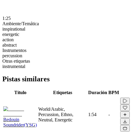
1:25
Ambiente/Temática
inspirational
energetic
action
abstract
Instrumentos
percussion
Otras etiquetas
instrumental
Pistas similares
Título
Etiquetas
Duración
BPM
World/Arabic,
Percussion, Ethno,
1:54
-
Bedouin
Neutral, Energetic
Soundrider(YSG)