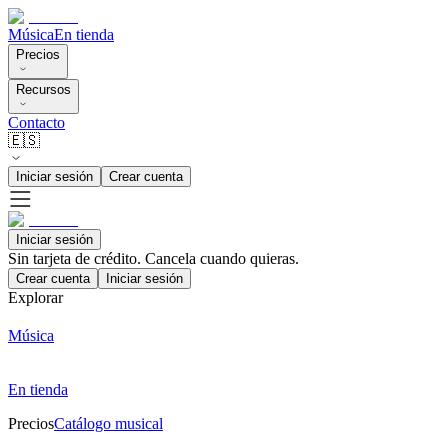
Música
En tienda
Precios
Recursos
Contacto
🇪🇸
Iniciar sesión
Crear cuenta
Iniciar sesión
Sin tarjeta de crédito. Cancela cuando quieras.
Crear cuenta
Iniciar sesión
Explorar
Música
En tienda
Precios
Catálogo musical