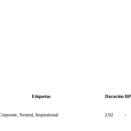
Etiquetas
Duración
B
Corporate, Neutral, Inspirational
2:02
-