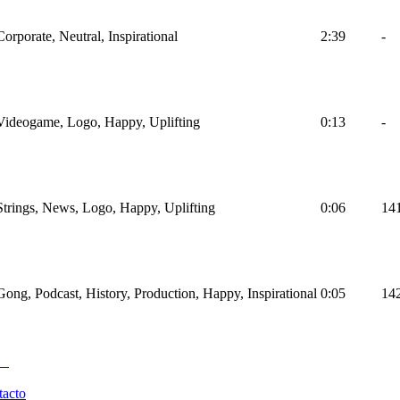
Corporate, Neutral, Inspirational
2:39
-
 Videogame, Logo, Happy, Uplifting
0:13
-
Strings, News, Logo, Happy, Uplifting
0:06
14
Gong, Podcast, History, Production, Happy, Inspirational
0:05
14
tacto