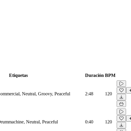
Etiquetas
Duración
BPM
Commercial, Neutral, Groovy, Peaceful
2:48
120
 Drummachine, Neutral, Peaceful
0:40
120