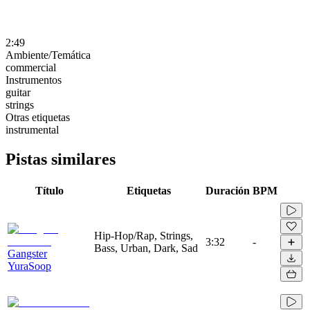
2:49
Ambiente/Temática
commercial
Instrumentos
guitar
strings
Otras etiquetas
instrumental
Pistas similares
Título
Etiquetas
Duración
BPM
Hip-Hop/Rap, Strings,
3:32
-
Bass, Urban, Dark, Sad
Gangster
YuraSoop