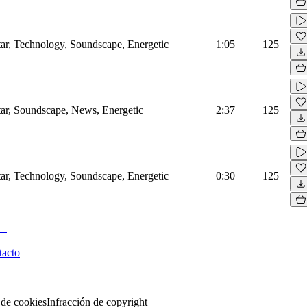
tar, Technology, Soundscape, Energetic
1:05
125
tar, Soundscape, News, Energetic
2:37
125
tar, Technology, Soundscape, Energetic
0:30
125
tacto
 de cookies
Infracción de copyright