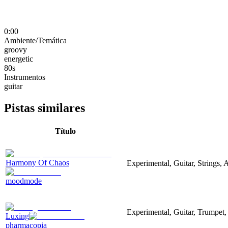
0:00
Ambiente/Temática
groovy
energetic
80s
Instrumentos
guitar
Pistas similares
Título
Harmony Of Chaos
Experimental, Guitar, Strings, A
moodmode
Experimental, Guitar, Trumpet
Luxing
pharmacopia