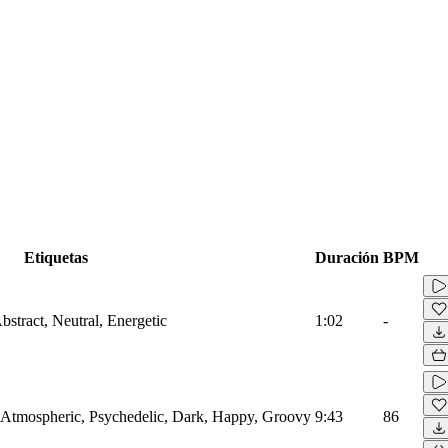
Etiquetas
Duración
BPM
bstract, Neutral, Energetic
1:02
-
, Atmospheric, Psychedelic, Dark, Happy, Groovy
9:43
86