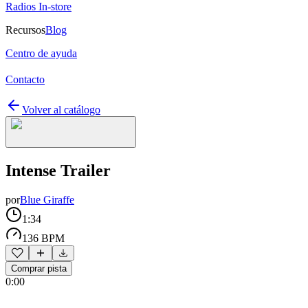
Radios In-store
Recursos
Blog
Centro de ayuda
Contacto
Volver al catálogo
Intense Trailer
por
Blue Giraffe
1:34
136 BPM
Comprar pista
0:00