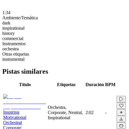
1:34
Ambiente/Temática
dark
inspirational
history
commercial
Instrumentos
orchestra
Otras etiquetas
instrumental
Pistas similares
Título
Etiquetas
Duración
BPM
Orchestra,
Inspiring
Corporate, Neutral,
2:02
-
Motivational
Inspirational
Orchestral
Corporate