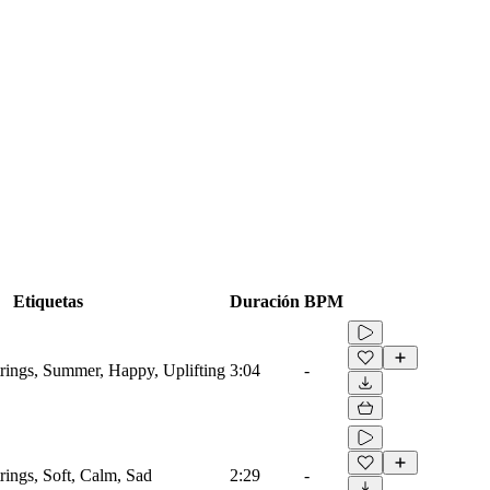
Etiquetas
Duración
BPM
trings, Summer, Happy, Uplifting
3:04
-
trings, Soft, Calm, Sad
2:29
-