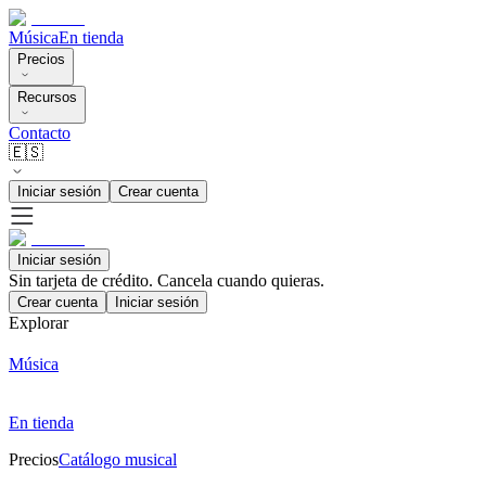
Música
En tienda
Precios
Recursos
Contacto
🇪🇸
Iniciar sesión
Crear cuenta
Iniciar sesión
Sin tarjeta de crédito. Cancela cuando quieras.
Crear cuenta
Iniciar sesión
Explorar
Música
En tienda
Precios
Catálogo musical