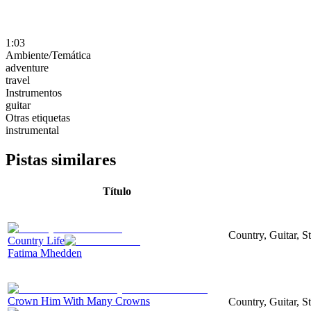
1:03
Ambiente/Temática
adventure
travel
Instrumentos
guitar
Otras etiquetas
instrumental
Pistas similares
Título
Country, Guitar, S
Country Life
Fatima Mhedden
Crown Him With Many Crowns
Country, Guitar, S