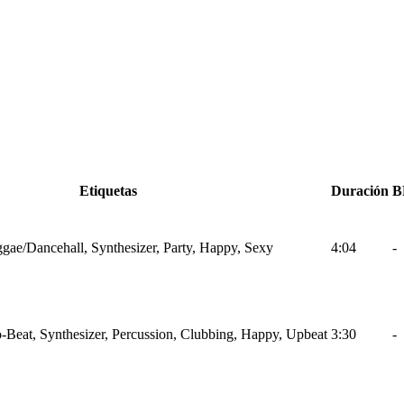
Etiquetas
Duración
B
gae/Dancehall, Synthesizer, Party, Happy, Sexy
4:04
-
-Beat, Synthesizer, Percussion, Clubbing, Happy, Upbeat
3:30
-