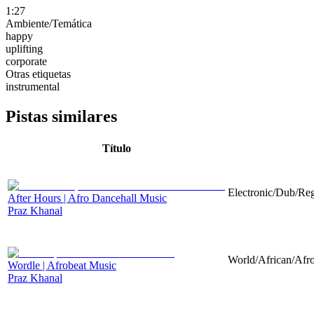
1:27
Ambiente/Temática
happy
uplifting
corporate
Otras etiquetas
instrumental
Pistas similares
Título
Electronic/Dub/Reg
After Hours | Afro Dancehall Music
Praz Khanal
World/African/Afro
Wordle | Afrobeat Music
Praz Khanal