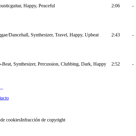
usticguitar, Happy, Peaceful
2:06
-
gae/Dancehall, Synthesizer, Travel, Happy, Upbeat
2:43
-
-Beat, Synthesizer, Percussion, Clubbing, Dark, Happy
2:52
-
tacto
 de cookies
Infracción de copyright