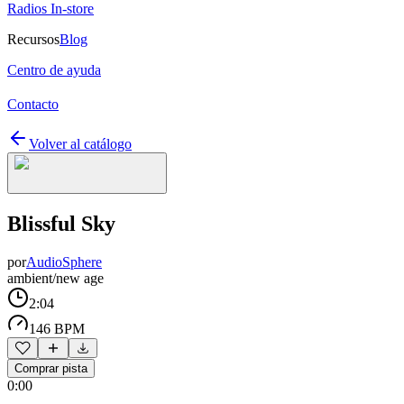
Radios In-store
Recursos
Blog
Centro de ayuda
Contacto
Volver al catálogo
Blissful Sky
por
AudioSphere
ambient/new age
2:04
146 BPM
Comprar pista
0:00