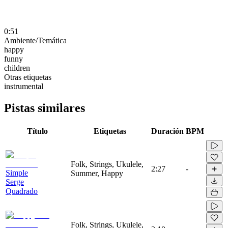
0:51
Ambiente/Temática
happy
funny
children
Otras etiquetas
instrumental
Pistas similares
Título
Etiquetas
Duración
BPM
Folk, Strings, Ukulele,
2:27
-
Simple
Summer, Happy
Serge
Quadrado
Folk, Strings, Ukulele,