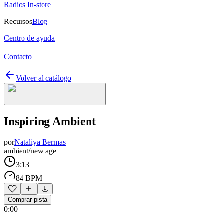
Radios In-store
Recursos
Blog
Centro de ayuda
Contacto
Volver al catálogo
Inspiring Ambient
por
Nataliya Bermas
ambient/new age
3:13
84 BPM
Comprar pista
0:00