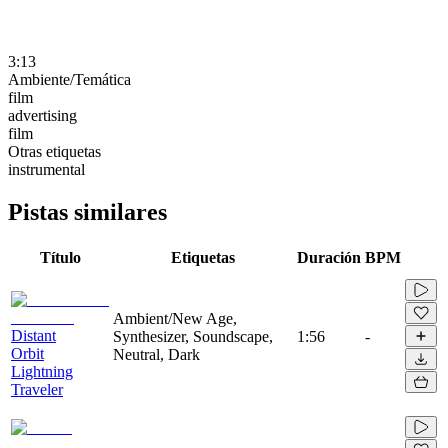
3:13
Ambiente/Temática
film
advertising
film
Otras etiquetas
instrumental
Pistas similares
Título
Etiquetas
Duración
BPM
Ambient/New Age,
Distant
Synthesizer, Soundscape,
1:56
-
Orbit
Neutral, Dark
Lightning
Traveler