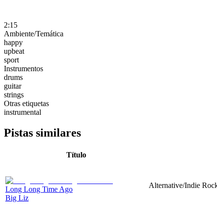
2:15
Ambiente/Temática
happy
upbeat
sport
Instrumentos
drums
guitar
strings
Otras etiquetas
instrumental
Pistas similares
Título
Alternative/Indie Roc
Long Long Time Ago
Big Liz