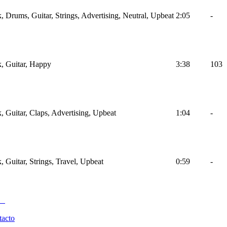
, Drums, Guitar, Strings, Advertising, Neutral, Upbeat
2:05
-
k, Guitar, Happy
3:38
103
, Guitar, Claps, Advertising, Upbeat
1:04
-
, Guitar, Strings, Travel, Upbeat
0:59
-
tacto