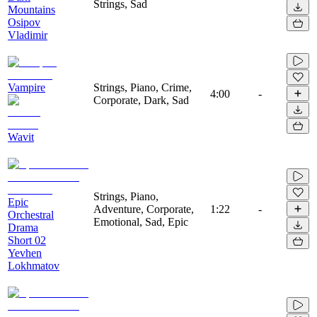
Strings, Sad
Mountains
Osipov
Vladimir
Vampire
Strings, Piano, Crime,
4:00
-
Corporate, Dark, Sad
Wavit
Strings, Piano,
Epic
Adventure, Corporate,
1:22
-
Orchestral
Emotional, Sad, Epic
Drama
Short 02
Yevhen
Lokhmatov