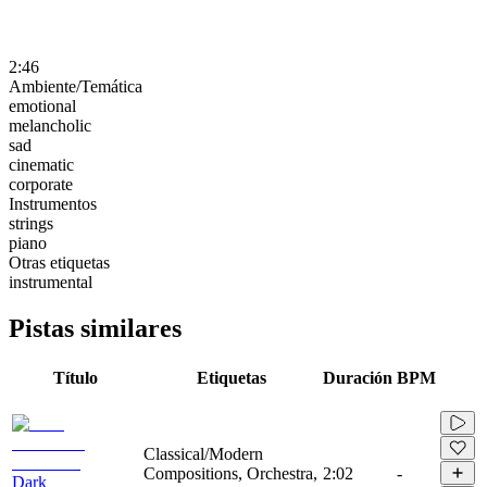
2:46
Ambiente/Temática
emotional
melancholic
sad
cinematic
corporate
Instrumentos
strings
piano
Otras etiquetas
instrumental
Pistas similares
Título
Etiquetas
Duración
BPM
Classical/Modern
Compositions, Orchestra,
2:02
-
Dark