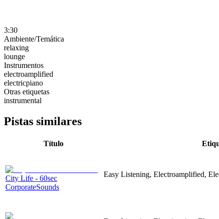
3:30
Ambiente/Temática
relaxing
lounge
Instrumentos
electroamplified
electricpiano
Otras etiquetas
instrumental
Pistas similares
Título
Etiq
Easy Listening, Electroamplified, El
City Life - 60sec
CorporateSounds