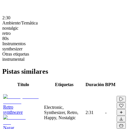
2:30
Ambiente/Temática
nostalgic
retro
80s
Instrumentos
synthesizer
Otras etiquetas
instrumental
Pistas similares
Título
Etiquetas
Duración
BPM
Retro
Electronic,
synthwave
Synthesizer, Retro,
2:31
-
Happy, Nostalgic
Nazar