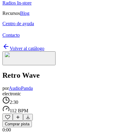
Radios In-store
Recursos
Blog
Centro de ayuda
Contacto
Volver al catálogo
Retro Wave
por
AudioPanda
electronic
2:30
112 BPM
Comprar pista
0:00