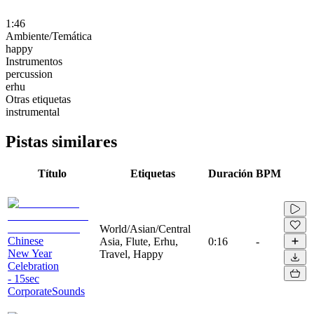
1:46
Ambiente/Temática
happy
Instrumentos
percussion
erhu
Otras etiquetas
instrumental
Pistas similares
Título
Etiquetas
Duración
BPM
World/Asian/Central
Chinese
Asia, Flute, Erhu,
0:16
-
New Year
Travel, Happy
Celebration
- 15sec
CorporateSounds