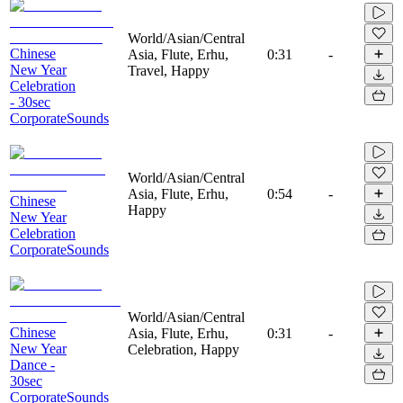
World/Asian/Central
Chinese
Asia, Flute, Erhu,
0:31
-
New Year
Travel, Happy
Celebration
- 30sec
CorporateSounds
World/Asian/Central
Asia, Flute, Erhu,
0:54
-
Chinese
Happy
New Year
Celebration
CorporateSounds
World/Asian/Central
Chinese
Asia, Flute, Erhu,
0:31
-
New Year
Celebration, Happy
Dance -
30sec
CorporateSounds