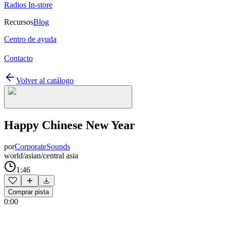
Radios In-store
Recursos
Blog
Centro de ayuda
Contacto
Volver al catálogo
Happy Chinese New Year
por
CorporateSounds
world/asian/central asia
1:46
Comprar pista
0:00