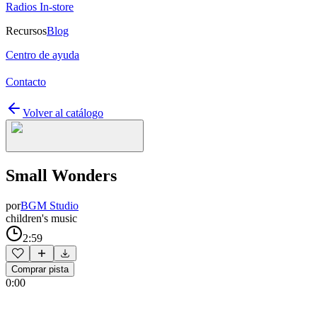
Radios In-store
Recursos
Blog
Centro de ayuda
Contacto
Volver al catálogo
Small Wonders
por
BGM Studio
children's music
2:59
Comprar pista
0:00