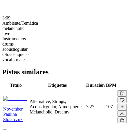
3:09
Ambiente/Temática
melancholic
love
Instrumentos
drums
acousticguitar
Otras etiquetas
vocal - male
Pistas similares
Título
Etiquetas
Duración
BPM
Alternative, Strings,
Acousticguitar, Atmospheric,
3:27
107
November
Melancholic, Dreamy
Paulina
Stolarczuk