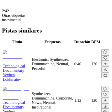
2:42
Otras etiquetas
instrumental
Pistas similares
Título
Etiquetas
Duración
BPM
Electronic, Synthesizer,
Drummachine, Neutral,
0:40
120
Technological
Peaceful
Documentary
Yevhen
Lokhmatov
Synthesizer,
Drummachine, Corporate,
1:12
120
Technological
News, Neutral,
Documentary
Inspirational
Yevhen