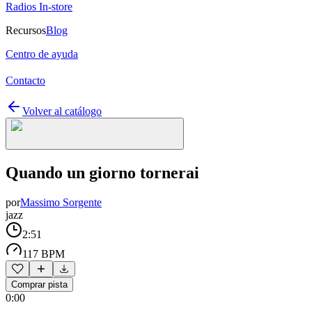
Radios In-store
Recursos
Blog
Centro de ayuda
Contacto
Volver al catálogo
Quando un giorno tornerai
por
Massimo Sorgente
jazz
2:51
117 BPM
Comprar pista
0:00