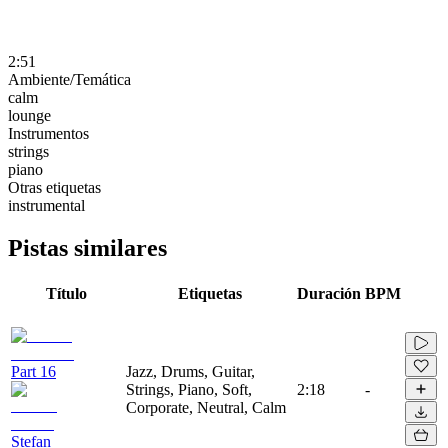
2:51
Ambiente/Temática
calm
lounge
Instrumentos
strings
piano
Otras etiquetas
instrumental
Pistas similares
Título
Etiquetas
Duración
BPM
Part 16
Jazz, Drums, Guitar,
Strings, Piano, Soft,
2:18
-
Corporate, Neutral, Calm
Stefan