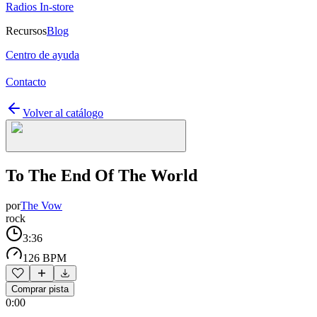
Radios In-store
Recursos
Blog
Centro de ayuda
Contacto
Volver al catálogo
To The End Of The World
por
The Vow
rock
3:36
126 BPM
Comprar pista
0:00