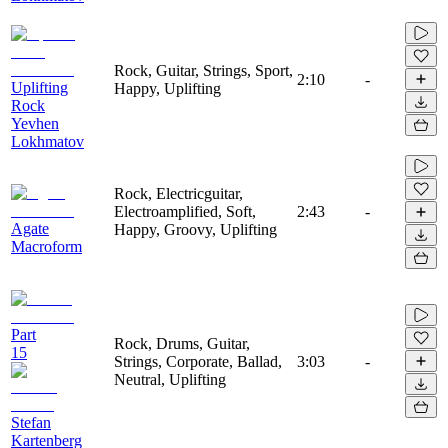
Rock, Guitar, Strings, Sport,
2:10
-
Uplifting
Happy, Uplifting
Rock
Yevhen
Lokhmatov
Rock, Electricguitar,
Electroamplified, Soft,
2:43
-
Agate
Happy, Groovy, Uplifting
Macroform
Part
Rock, Drums, Guitar,
15
Strings, Corporate, Ballad,
3:03
-
Neutral, Uplifting
Stefan
Kartenberg