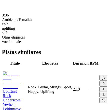
3:36
Ambiente/Temática
epic
uplifting
soft
Otras etiquetas
vocal - male
Pistas similares
Título
Etiquetas
Duración
BPM
Rock, Guitar, Strings, Sport,
2:10
-
Uplifting
Happy, Uplifting
Rock
Underscore
Yevhen
Lokhmatov