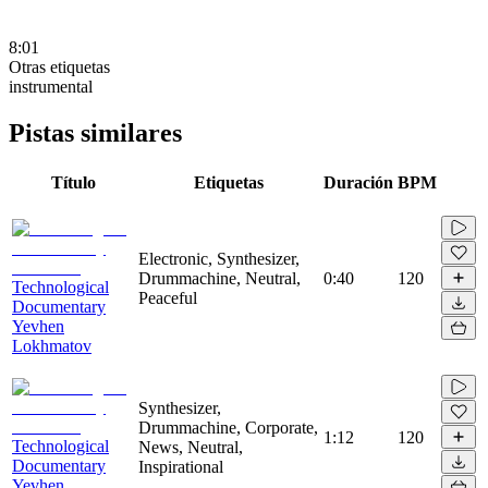
8:01
Otras etiquetas
instrumental
Pistas similares
Título
Etiquetas
Duración
BPM
Electronic, Synthesizer,
Drummachine, Neutral,
0:40
120
Technological
Peaceful
Documentary
Yevhen
Lokhmatov
Synthesizer,
Drummachine, Corporate,
1:12
120
Technological
News, Neutral,
Documentary
Inspirational
Yevhen