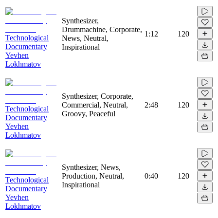
Synthesizer,
Drummachine, Corporate,
1:12
120
Technological
News, Neutral,
Documentary
Inspirational
Yevhen
Lokhmatov
Synthesizer, Corporate,
Commercial, Neutral,
2:48
120
Technological
Groovy, Peaceful
Documentary
Yevhen
Lokhmatov
Synthesizer, News,
Production, Neutral,
0:40
120
Technological
Inspirational
Documentary
Yevhen
Lokhmatov