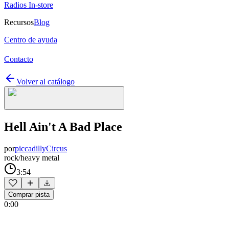
Radios In-store
Recursos
Blog
Centro de ayuda
Contacto
Volver al catálogo
Hell Ain't A Bad Place
por
piccadillyCircus
rock/heavy metal
3:54
Comprar pista
0:00