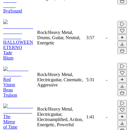
IlyaSound
Rock/Heavy Metal,
Drums, Guitar, Neutral,
3:57
-
HALLOWEEN
Energetic
ETERNO
Tade
Blum
Rock/Heavy Metal,
Red
Electricguitar, Cinematic,
5:31
-
Vision
Aggressive
Beau
Trulson
Rock/Heavy Metal,
Electricguitar,
The
1:41
-
Electroamplified, Action,
Mirror
Energetic, Powerful
of Time